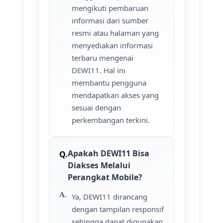
mengikuti pembaruan
informasi dari sumber
resmi atau halaman yang
menyediakan informasi
terbaru mengenai
DEWI11. Hal ini
membantu pengguna
mendapatkan akses yang
sesuai dengan
perkembangan terkini.
Apakah DEWI11 Bisa
Diakses Melalui
Perangkat Mobile?
Ya, DEWI11 dirancang
dengan tampilan responsif
sehingga dapat digunakan