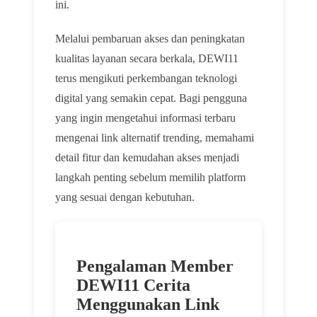
ini.
Melalui pembaruan akses dan peningkatan
kualitas layanan secara berkala, DEWI11
terus mengikuti perkembangan teknologi
digital yang semakin cepat. Bagi pengguna
yang ingin mengetahui informasi terbaru
mengenai link alternatif trending, memahami
detail fitur dan kemudahan akses menjadi
langkah penting sebelum memilih platform
yang sesuai dengan kebutuhan.
Pengalaman Member
DEWI11 Cerita
Menggunakan Link