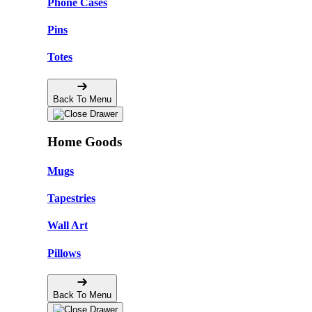
Phone Cases
Pins
Totes
Back To Menu
Home Goods
Mugs
Tapestries
Wall Art
Pillows
Back To Menu