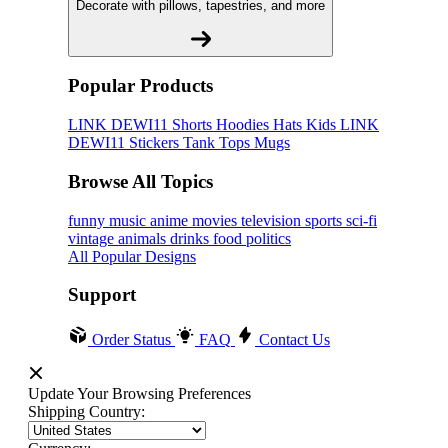
Decorate with pillows, tapestries, and more
Popular Products
LINK DEWI11
Shorts
Hoodies
Hats
Kids LINK
DEWI11
Stickers
Tank Tops
Mugs
Browse All Topics
funny
music
anime
movies
television
sports
sci-fi
vintage
animals
drinks
food
politics
All Popular Designs
Support
Order Status
FAQ
Contact Us
Update Your Browsing Preferences
Shipping Country: