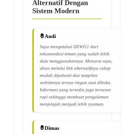
Alternatif Dengan
Sistem Modern
Andi
Saya mengetahui DEWI11 dari
rekomendasi teman yang sudah lebih
dulu menggunakannya. Menurut saya,
akses melalui link alternatifnya cukup
mudah dipahami dan tampilan
websitenya terasa ringan saat dibuka.
Informasi yang tersedia juga tersusun
rapi sehingga membuat pengalaman
menjelajah menjadi lebih nyaman.
Dimas