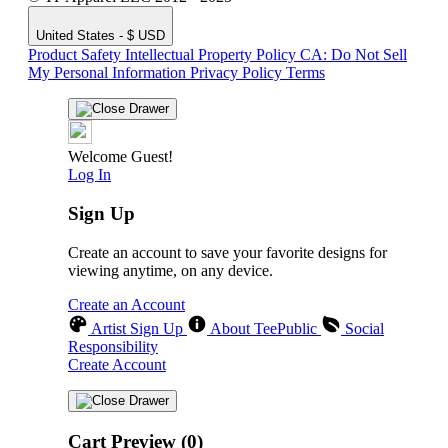
United States - $ USD
Product Safety
Intellectual Property Policy
CA: Do Not Sell
My Personal Information
Privacy Policy
Terms
Welcome Guest!
Log In
Sign Up
Create an account to save your favorite designs for
viewing anytime, on any device.
Create an Account
Artist Sign Up
About TeePublic
Social
Responsibility
Create Account
Cart Preview (0)