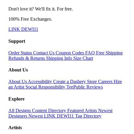
Don't love it? We'll fix it. For free.
100% Free Exchanges.
LINK DEWI11
Support
Order Status
Contact Us
Coupon Codes
FAQ
Free Shipping
Refunds & Returns
Shipping Info
Size Chart
About Us
About Us
Accessibility
Create a Dashery Store
Careers
Hire
an Artist
Social Responsibility
TeePublic Reviews
Explore
All Designs
Content Directory
Featured Artists
Newest
Designers
Newest LINK DEWI11
Tag Directory
Artists