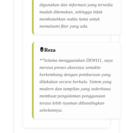
digunakan dan informasi yang tersedia
mudah ditemukan, sehingga tidak
membutuhkan waktu lama untuk
memahami fitur yang ada.
Reza
*"Selama menggunakan DEWI11, saya
merasa proses aksesnya semakin
berkembang dengan pembaruan yang
dilakukan secara berkala. Sistem yang
modern dan tampilan yang sederhana
membuat pengalaman penggunaan
terasa lebih nyaman dibandingkan
sebelumnya.