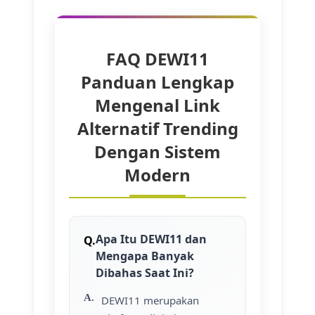
FAQ DEWI11
Panduan Lengkap
Mengenal Link
Alternatif Trending
Dengan Sistem
Modern
Apa Itu DEWI11 dan
Mengapa Banyak
Dibahas Saat Ini?
DEWI11 merupakan