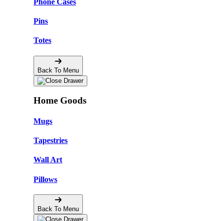
Phone Cases
Pins
Totes
Back To Menu
Home Goods
Mugs
Tapestries
Wall Art
Pillows
Back To Menu