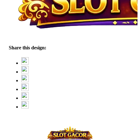
Share this design: