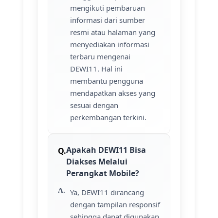
mengikuti pembaruan
informasi dari sumber
resmi atau halaman yang
menyediakan informasi
terbaru mengenai
DEWI11. Hal ini
membantu pengguna
mendapatkan akses yang
sesuai dengan
perkembangan terkini.
Apakah DEWI11 Bisa
Diakses Melalui
Perangkat Mobile?
Ya, DEWI11 dirancang
dengan tampilan responsif
sehingga dapat digunakan