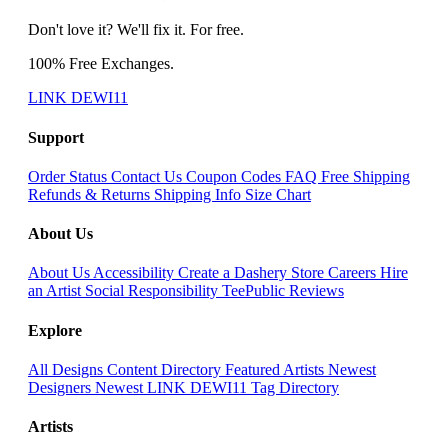
Don't love it? We'll fix it. For free.
100% Free Exchanges.
LINK DEWI11
Support
Order Status
Contact Us
Coupon Codes
FAQ
Free Shipping
Refunds & Returns
Shipping Info
Size Chart
About Us
About Us
Accessibility
Create a Dashery Store
Careers
Hire
an Artist
Social Responsibility
TeePublic Reviews
Explore
All Designs
Content Directory
Featured Artists
Newest
Designers
Newest LINK DEWI11
Tag Directory
Artists