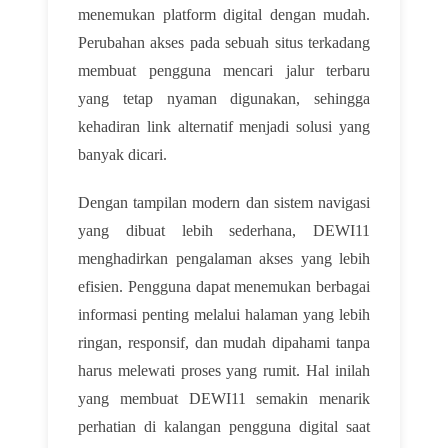
menemukan platform digital dengan mudah.
Perubahan akses pada sebuah situs terkadang
membuat pengguna mencari jalur terbaru
yang tetap nyaman digunakan, sehingga
kehadiran link alternatif menjadi solusi yang
banyak dicari.
Dengan tampilan modern dan sistem navigasi
yang dibuat lebih sederhana, DEWI11
menghadirkan pengalaman akses yang lebih
efisien. Pengguna dapat menemukan berbagai
informasi penting melalui halaman yang lebih
ringan, responsif, dan mudah dipahami tanpa
harus melewati proses yang rumit. Hal inilah
yang membuat DEWI11 semakin menarik
perhatian di kalangan pengguna digital saat