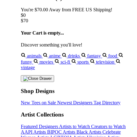
You're
$70.00
Away from
FREE US Shipping!
$0
$70
Your Cart is empty...
Discover something you'll love!
animals
anime
drinks
fantasy
food
funny
movies
sci-fi
sports
television
vintage
Shop Designs
New Tees on Sale
Newest Designers
Tag Directory
Artist Collections
Featured Designers
Artists to Watch
Creators to Watch
AAPI Artists
BIPOC Artists
Black Artists
Celebrate