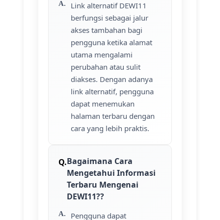
Link alternatif DEWI11
berfungsi sebagai jalur
akses tambahan bagi
pengguna ketika alamat
utama mengalami
perubahan atau sulit
diakses. Dengan adanya
link alternatif, pengguna
dapat menemukan
halaman terbaru dengan
cara yang lebih praktis.
Bagaimana Cara
Mengetahui Informasi
Terbaru Mengenai
DEWI11??
Pengguna dapat